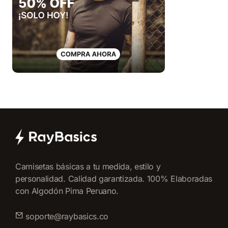
Camisetas básicas a tu medida, estilo y
personalidad. Calidad garantizada. 100% Elaboradas
con Algodón Pima Peruano.
soporte@raybasics.co